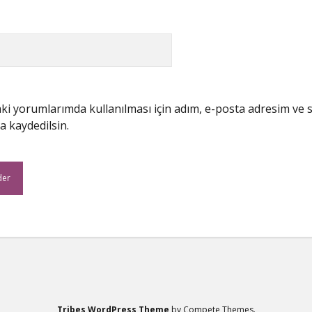
i yorumlarımda kullanılması için adım, e-posta adresim ve s
a kaydedilsin.
Tribes WordPress Theme
by Compete Themes.