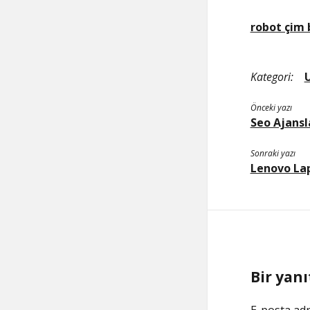
robot çim
Kategori:
Önceki yazı
Seo Ajansl
Sonraki yazı
Lenovo La
Bir yanı