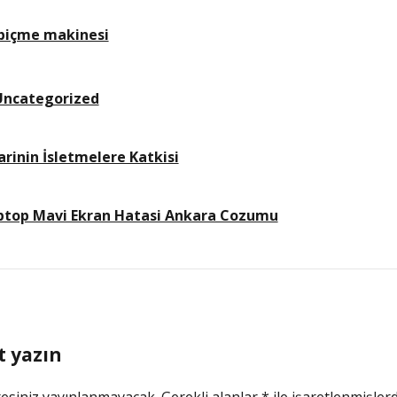
 biçme makinesi
Uncategorized
arinin İsletmelere Katkisi
ptop Mavi Ekran Hatasi Ankara Cozumu
t yazın