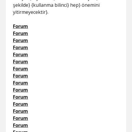
şekilde} {kullanma bilinci} hep} önemini
yitirmeyecektir}.
Forum
Forum
Forum
Forum
Forum
Forum
Forum
Forum
Forum
Forum
Forum
Forum
Forum
Forum
Forum