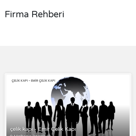
Firma Rehberi
ÇELIK KAPI - EMIR ÇELIK KAPI
çelik kapı - Emir Çelik Kapı