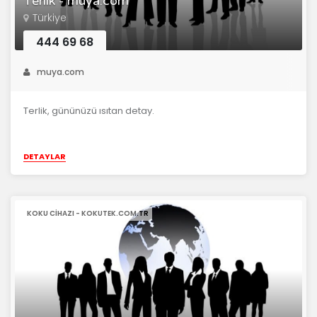
Terlik - muya.com
Türkiye
444 69 68
muya.com
Terlik, gününüzü ısıtan detay.
DETAYLAR
KOKU CIHAZI - KOKUTEK.COM.TR