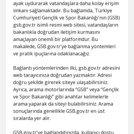
ayak uydurarak vatandaşlara daha kolay erişim
imkanı sağlamaktadır. Bu bağlamda, Türkiye
Cumhuriyeti Gençlik ve Spor Bakanlığı'nın (GSB)
gsb.gov.tr isimli resmi web sitesi, vatandaşların
bakanlıkla doğrudan iletişim kurmasını
amaçlayan önemli bir platformdur. Bu
makalede, GSB.gov.tr'ye bağlanma yöntemleri
ve pratik ipuçlarına odaklanacağız.
Bağlantı yöntemlerinden ilki, gsb.gov.tr adresini
web tarayıcınıza doğrudan yazmaktır. Adresi
doğru şekilde girerek siteye ulaşabilirsiniz.
Ayrıca, arama motorlarında “GSB” veya “Gençlik
ve Spor Bakanlığı” gibi anahtar kelimelerle
arama yaparak da siteyi bulabilirsiniz. Arama
sonuçlarında genellikle GSB.gov.tr en üst
sıralarda yer alır.
GSB.gov.tr'ye bağlandığınızda, kullanıcı dostu