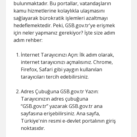
bulunmaktadır. Bu portallar, vatandaşların
kamu hizmetlerine kolaylıkla ulaşmasını
sağlayarak bürokratik işlemleri azaltmayı
hedeflemektedir. Peki, GSB.gov.tr'ye erişmek
için neler yapmanız gerekiyor? İşte size adım
adım rehber:
İnternet Tarayıcınızı Açın: İlk adım olarak,
internet tarayıcınızı açmalısınız. Chrome,
Firefox, Safari gibi yaygın kullanılan
tarayıcıları tercih edebilirsiniz.
Adres Çubuğuna GSB.gov.tr Yazın:
Tarayıcınızın adres çubuğuna
“GSB.gov.tr” yazarak GSB.gov.tr ana
sayfasına erişebilirsiniz. Ana sayfa,
Türkiye'nin resmi e-devlet portalının giriş
noktasıdır.