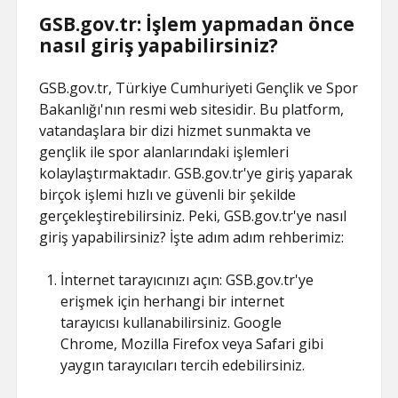
GSB.gov.tr: İşlem yapmadan önce
nasıl giriş yapabilirsiniz?
GSB.gov.tr, Türkiye Cumhuriyeti Gençlik ve Spor
Bakanlığı'nın resmi web sitesidir. Bu platform,
vatandaşlara bir dizi hizmet sunmakta ve
gençlik ile spor alanlarındaki işlemleri
kolaylaştırmaktadır. GSB.gov.tr'ye giriş yaparak
birçok işlemi hızlı ve güvenli bir şekilde
gerçekleştirebilirsiniz. Peki, GSB.gov.tr'ye nasıl
giriş yapabilirsiniz? İşte adım adım rehberimiz:
İnternet tarayıcınızı açın: GSB.gov.tr'ye
erişmek için herhangi bir internet
tarayıcısı kullanabilirsiniz. Google
Chrome, Mozilla Firefox veya Safari gibi
yaygın tarayıcıları tercih edebilirsiniz.