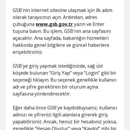
HILESI
GSB'nin internet sitesine ulaşmak için ilk adım
olarak tarayıcınızı açın. Ardından, adres
çubuğuna
www.gsb.gov.tr
yazın ve Enter
tuşuna basın. Bu işlem, GSB'nin ana sayfasını
açacaktır. Ana sayfada, bakanlığın hizmetleri
hakkında genel bilgilere ve güncel haberlere
erişebilirsiniz.
GSB'ye giriş yapmak istediğinizde, sağ üst
köşede bulunan “Giriş Yap” veya “Login” gibi bir
seçeneği tıklayın. Bu seçenek genellikle kullanıcı
adı ve şifre gerektiren bir oturum açma
sayfasına yönlendirecektir.
Eğer daha önce GSB'ye kaydolduysanız, kullanıcı
adınızı ve şifrenizi ilgili alanlara girerek giriş
yapabilirsiniz. Ancak, henüz bir hesabınız yoksa,
genellikle “Hesap Oluştur” veya “Kaydol” gibi bir