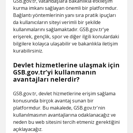
GSB.gov.tr, vatandaşlara bakanlıkla etkileşim
kurma imkanı sağlayan önemli bir platformdur.
Bağlantı yöntemlerinin yanı sıra pratik ipuçları
da kullanıcıların siteyi verimli bir şekilde
kullanmalarını sağlamaktadır. GSB.gov.tr'ye
erişerek, gençlik, spor ve diğer ilgili konulardaki
bilgilere kolayca ulaşabilir ve bakanlıkla iletişim
kurabilirsiniz.
Devlet hizmetlerine ulaşmak için
GSB.gov.tr’yi kullanmanın
avantajları nelerdir?
GSB.gov.tr, devlet hizmetlerine erişim sağlama
konusunda birçok avantaj sunan bir
platformdur. Bu makalede, GSB.gov.tr'nin
kullanılmasının avantajlarına odaklanacağız ve
neden bu web sitesini tercih etmeniz gerektiğini
açıklayacağız.