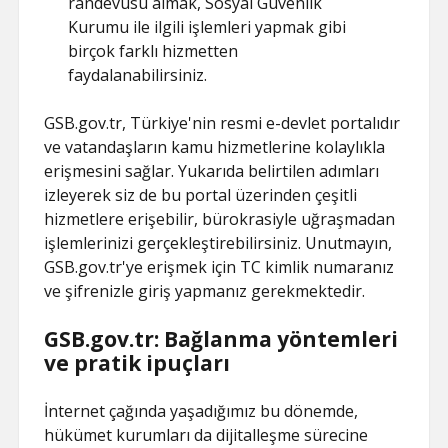
randevusu almak, Sosyal Güvenlik
Kurumu ile ilgili işlemleri yapmak gibi
birçok farklı hizmetten
faydalanabilirsiniz.
GSB.gov.tr, Türkiye'nin resmi e-devlet portalıdır
ve vatandaşların kamu hizmetlerine kolaylıkla
erişmesini sağlar. Yukarıda belirtilen adımları
izleyerek siz de bu portal üzerinden çeşitli
hizmetlere erişebilir, bürokrasiyle uğraşmadan
işlemlerinizi gerçekleştirebilirsiniz. Unutmayın,
GSB.gov.tr'ye erişmek için TC kimlik numaranız
ve şifrenizle giriş yapmanız gerekmektedir.
GSB.gov.tr: Bağlanma yöntemleri
ve pratik ipuçları
İnternet çağında yaşadığımız bu dönemde,
hükümet kurumları da dijitalleşme sürecine