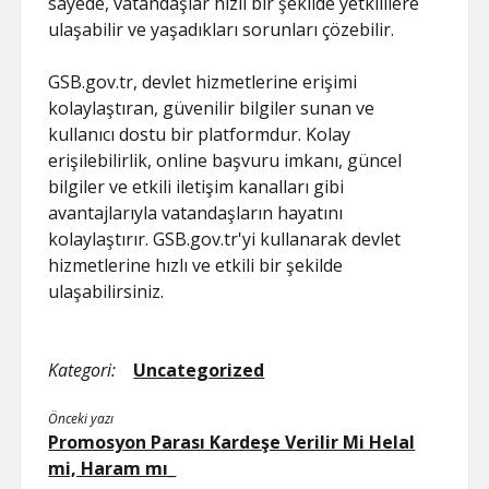
sayede, vatandaşlar hızlı bir şekilde yetkililere
ulaşabilir ve yaşadıkları sorunları çözebilir.
GSB.gov.tr, devlet hizmetlerine erişimi
kolaylaştıran, güvenilir bilgiler sunan ve
kullanıcı dostu bir platformdur. Kolay
erişilebilirlik, online başvuru imkanı, güncel
bilgiler ve etkili iletişim kanalları gibi
avantajlarıyla vatandaşların hayatını
kolaylaştırır. GSB.gov.tr'yi kullanarak devlet
hizmetlerine hızlı ve etkili bir şekilde
ulaşabilirsiniz.
Kategori:
Uncategorized
Önceki yazı
Promosyon Parası Kardeşe Verilir Mi Helal
mi, Haram mı_