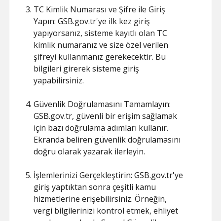
TC Kimlik Numarası ve Şifre ile Giriş
Yapın: GSB.gov.tr'ye ilk kez giriş
yapıyorsanız, sisteme kayıtlı olan TC
kimlik numaranız ve size özel verilen
şifreyi kullanmanız gerekecektir. Bu
bilgileri girerek sisteme giriş
yapabilirsiniz.
Güvenlik Doğrulamasını Tamamlayın:
GSB.gov.tr, güvenli bir erişim sağlamak
için bazı doğrulama adımları kullanır.
Ekranda beliren güvenlik doğrulamasını
doğru olarak yazarak ilerleyin.
İşlemlerinizi Gerçekleştirin: GSB.gov.tr'ye
giriş yaptıktan sonra çeşitli kamu
hizmetlerine erişebilirsiniz. Örneğin,
vergi bilgilerinizi kontrol etmek, ehliyet