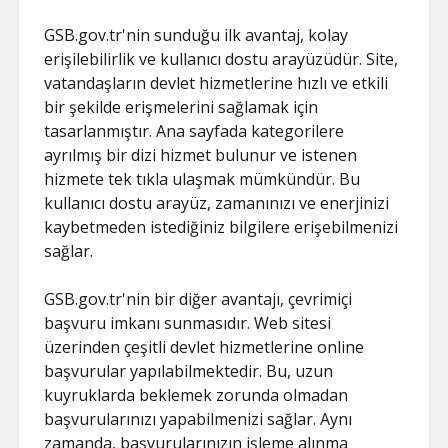
GSB.gov.tr'nin sunduğu ilk avantaj, kolay
erişilebilirlik ve kullanıcı dostu arayüzüdür. Site,
vatandaşların devlet hizmetlerine hızlı ve etkili
bir şekilde erişmelerini sağlamak için
tasarlanmıştır. Ana sayfada kategorilere
ayrılmış bir dizi hizmet bulunur ve istenen
hizmete tek tıkla ulaşmak mümkündür. Bu
kullanıcı dostu arayüz, zamanınızı ve enerjinizi
kaybetmeden istediğiniz bilgilere erişebilmenizi
sağlar.
GSB.gov.tr'nin bir diğer avantajı, çevrimiçi
başvuru imkanı sunmasıdır. Web sitesi
üzerinden çeşitli devlet hizmetlerine online
başvurular yapılabilmektedir. Bu, uzun
kuyruklarda beklemek zorunda olmadan
başvurularınızı yapabilmenizi sağlar. Aynı
zamanda, başvurularınızın işleme alınma