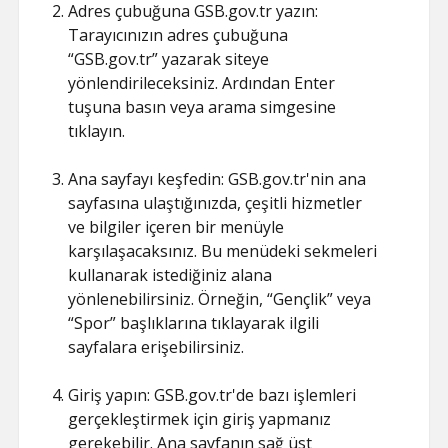
Adres çubuğuna GSB.gov.tr yazın:
Tarayıcınızın adres çubuğuna
“GSB.gov.tr” yazarak siteye
yönlendirileceksiniz. Ardından Enter
tuşuna basın veya arama simgesine
tıklayın.
Ana sayfayı keşfedin: GSB.gov.tr'nin ana
sayfasına ulaştığınızda, çeşitli hizmetler
ve bilgiler içeren bir menüyle
karşılaşacaksınız. Bu menüdeki sekmeleri
kullanarak istediğiniz alana
yönlenebilirsiniz. Örneğin, “Gençlik” veya
“Spor” başlıklarına tıklayarak ilgili
sayfalara erişebilirsiniz.
Giriş yapın: GSB.gov.tr'de bazı işlemleri
gerçekleştirmek için giriş yapmanız
gerekebilir. Ana sayfanın sağ üst