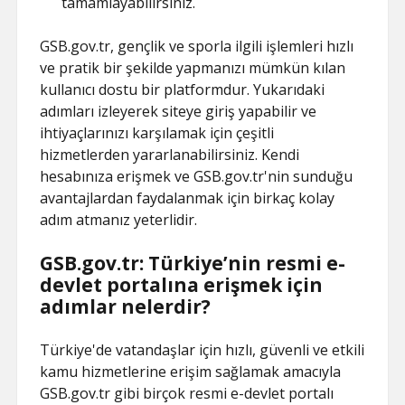
tamamlayabilirsiniz.
GSB.gov.tr, gençlik ve sporla ilgili işlemleri hızlı
ve pratik bir şekilde yapmanızı mümkün kılan
kullanıcı dostu bir platformdur. Yukarıdaki
adımları izleyerek siteye giriş yapabilir ve
ihtiyaçlarınızı karşılamak için çeşitli
hizmetlerden yararlanabilirsiniz. Kendi
hesabınıza erişmek ve GSB.gov.tr'nin sunduğu
avantajlardan faydalanmak için birkaç kolay
adım atmanız yeterlidir.
GSB.gov.tr: Türkiye’nin resmi e-
devlet portalına erişmek için
adımlar nelerdir?
Türkiye'de vatandaşlar için hızlı, güvenli ve etkili
kamu hizmetlerine erişim sağlamak amacıyla
GSB.gov.tr gibi birçok resmi e-devlet portalı