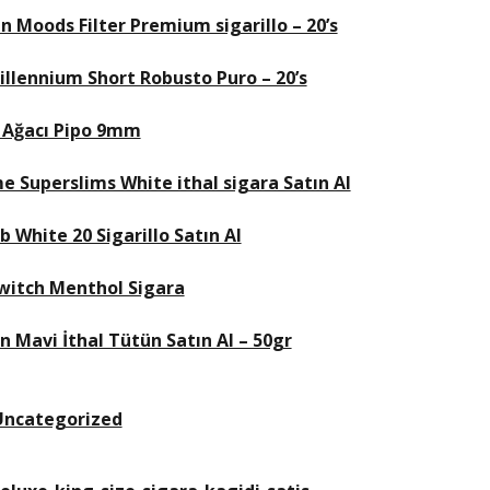
Moods Filter Premium sigarillo – 20’s
illennium Short Robusto Puro – 20’s
 Ağacı Pipo 9mm
e Superslims White ithal sigara Satın Al
b White 20 Sigarillo Satın Al
Switch Menthol Sigara
n Mavi İthal Tütün Satın Al – 50gr
Uncategorized