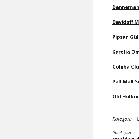
Dannemann 
Davidoff M
Pipsan Gül
Karelia Om
Cohiba Clu
Pall Mall 
Old Holbor
Kategori:
Önceki yazı