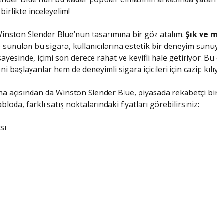
birlikte inceleyelim!
Winston Slender Blue’nun tasarımına bir göz atalım.
Şık ve 
e sunulan bu sigara, kullanıcılarına estetik bir deneyim sunuy
sayesinde, içimi son derece rahat ve keyifli hale getiriyor. Bu ö
 başlayanlar hem de deneyimli sigara içicileri için cazip kılı
ma açısından da Winston Slender Blue, piyasada rekabetçi b
bloda, farklı satış noktalarındaki fiyatları görebilirsiniz:
sı