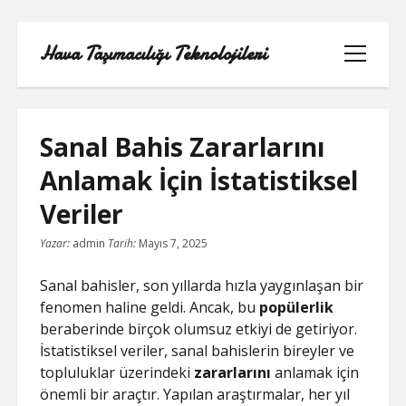
Hava Taşımacılığı Teknolojileri
menüyü
aç
Sanal Bahis Zararlarını
Anlamak İçin İstatistiksel
LINKEDIN BEĞENI ATMA HILESI
Veriler
BEDAVA
Yazar:
admin
Tarih:
Mayıs 7, 2025
LISTE
Sanal bahisler, son yıllarda hızla yaygınlaşan bir
SAYFA LISTESI
fenomen haline geldi. Ancak, bu
popülerlik
beraberinde birçok olumsuz etkiyi de getiriyor.
TWITTER GIZLI PORNOLAR
İstatistiksel veriler, sanal bahislerin bireyler ve
topluluklar üzerindeki
zararlarını
anlamak için
ÜCRETSIZ ŞIFRESIZ YOUTUBE BEĞENI
önemli bir araçtır. Yapılan araştırmalar, her yıl