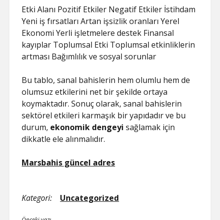
Etki Alanı Pozitif Etkiler Negatif Etkiler İstihdam
Yeni iş fırsatları Artan işsizlik oranları Yerel
Ekonomi Yerli işletmelere destek Finansal
kayıplar Toplumsal Etki Toplumsal etkinliklerin
artması Bağımlılık ve sosyal sorunlar
Bu tablo, sanal bahislerin hem olumlu hem de
olumsuz etkilerini net bir şekilde ortaya
koymaktadır. Sonuç olarak, sanal bahislerin
sektörel etkileri karmaşık bir yapıdadır ve bu
durum,
ekonomik dengeyi
sağlamak için
dikkatle ele alınmalıdır.
Marsbahis güncel adres
Kategori:
Uncategorized
Önceki yazı