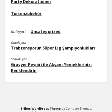
Party Dekorationen
Tortenzubehör
Kategori:
Uncategorized
Önceki yazı
Trabzonsporun Süper Lig Şampiyonlukları
Sonraki yazı
Gravyer Peyniri ile Akşam Yemeklerinizi
Renklendirin
Tribes WordPress Theme
by Compete Themes.