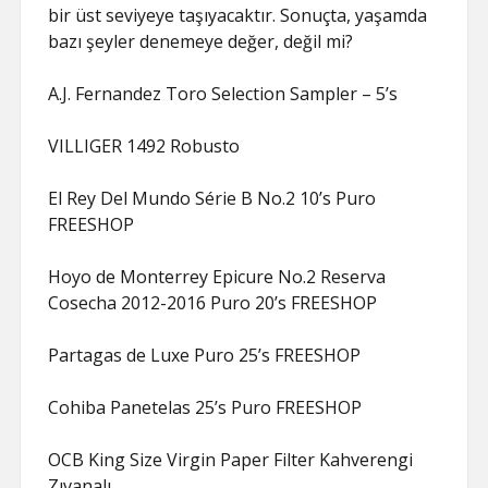
bir üst seviyeye taşıyacaktır. Sonuçta, yaşamda
bazı şeyler denemeye değer, değil mi?
A.J. Fernandez Toro Selection Sampler – 5’s
VILLIGER 1492 Robusto
El Rey Del Mundo Série B No.2 10’s Puro
FREESHOP
Hoyo de Monterrey Epicure No.2 Reserva
Cosecha 2012-2016 Puro 20’s FREESHOP
Partagas de Luxe Puro 25’s FREESHOP
Cohiba Panetelas 25’s Puro FREESHOP
OCB King Size Virgin Paper Filter Kahverengi
Zıvanalı