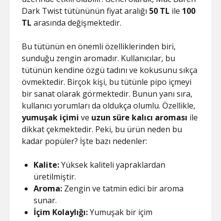
HILESI
Dark Twist tütününün fiyat aralığı
50 TL
ile
100
TL
arasında değişmektedir.
Bu tütünün en önemli özelliklerinden biri,
sunduğu zengin aromadır. Kullanıcılar, bu
tütünün kendine özgü tadını ve kokusunu sıkça
övmektedir. Birçok kişi, bu tütünle pipo içmeyi
bir sanat olarak görmektedir. Bunun yanı sıra,
kullanıcı yorumları da oldukça olumlu. Özellikle,
yumuşak içimi
ve
uzun süre kalıcı aroması
ile
dikkat çekmektedir. Peki, bu ürün neden bu
kadar popüler? İşte bazı nedenler:
Kalite:
Yüksek kaliteli yapraklardan
üretilmiştir.
Aroma:
Zengin ve tatmin edici bir aroma
sunar.
İçim Kolaylığı:
Yumuşak bir içim