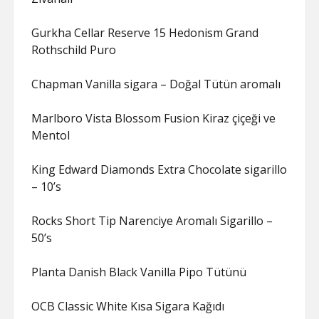
Gurkha Cellar Reserve 15 Hedonism Grand
Rothschild Puro
Chapman Vanilla sigara – Doğal Tütün aromalı
Marlboro Vista Blossom Fusion Kiraz çiçeği ve
Mentol
King Edward Diamonds Extra Chocolate sigarillo
– 10’s
Rocks Short Tip Narenciye Aromalı Sigarillo –
50’s
Planta Danish Black Vanilla Pipo Tütünü
OCB Classic White Kısa Sigara Kağıdı