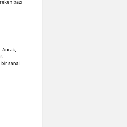
ereken bazı
. Ancak,
r.
 bir sanal