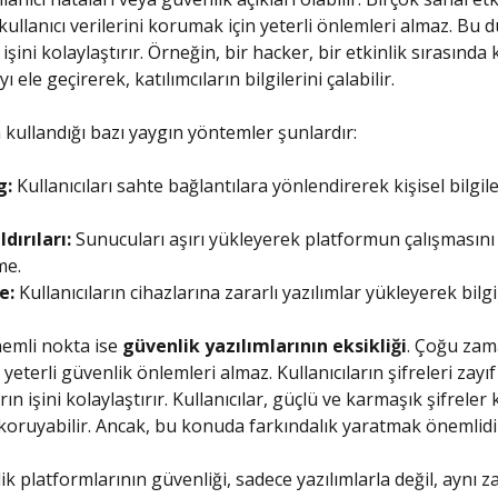
kullanıcı verilerini korumak için yeterli önlemleri almaz. Bu 
işini kolaylaştırır. Örneğin, bir hacker, bir etkinlik sırasında 
ı ele geçirerek, katılımcıların bilgilerini çalabilir.
 kullandığı bazı yaygın yöntemler şunlardır:
g:
Kullanıcıları sahte bağlantılara yönlendirerek kişisel bilgile
dırıları:
Sunucuları aşırı yükleyerek platformun çalışmasını
me.
e:
Kullanıcıların cihazlarına zararlı yazılımlar yükleyerek bilgi
nemli nokta ise
güvenlik yazılımlarının eksikliği
. Çoğu zam
yeterli güvenlik önlemleri almaz. Kullanıcıların şifreleri zayıf 
ın işini kolaylaştırır. Kullanıcılar, güçlü ve karmaşık şifreler
 koruyabilir. Ancak, bu konuda farkındalık yaratmak önemlidi
lik platformlarının güvenliği, sadece yazılımlarla değil, aynı