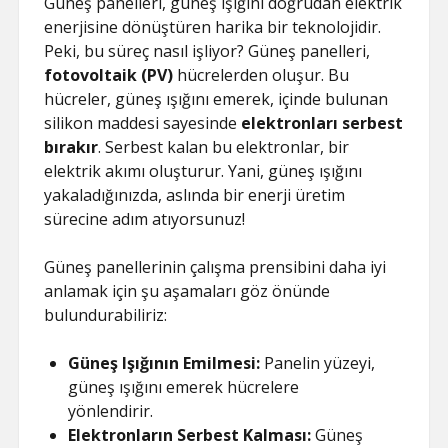
Güneş panelleri, güneş ışığını doğrudan elektrik
enerjisine dönüştüren harika bir teknolojidir.
Peki, bu süreç nasıl işliyor? Güneş panelleri,
fotovoltaik (PV)
hücrelerden oluşur. Bu
hücreler, güneş ışığını emerek, içinde bulunan
silikon maddesi sayesinde
elektronları serbest
bırakır
. Serbest kalan bu elektronlar, bir
elektrik akımı oluşturur. Yani, güneş ışığını
yakaladığınızda, aslında bir enerji üretim
sürecine adım atıyorsunuz!
Güneş panellerinin çalışma prensibini daha iyi
anlamak için şu aşamaları göz önünde
bulundurabiliriz:
Güneş Işığının Emilmesi:
Panelin yüzeyi,
güneş ışığını emerek hücrelere
yönlendirir.
Elektronların Serbest Kalması:
Güneş