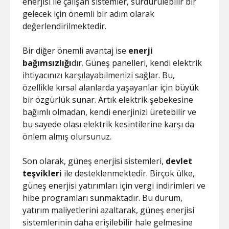
enerjisi ile çalışan sistemler, sürdürülebilir bir
gelecek için önemli bir adım olarak
değerlendirilmektedir.
Bir diğer önemli avantaj ise
enerji
bağımsızlığı
dır. Güneş panelleri, kendi elektrik
ihtiyacınızı karşılayabilmenizi sağlar. Bu,
özellikle kırsal alanlarda yaşayanlar için büyük
bir özgürlük sunar. Artık elektrik şebekesine
bağımlı olmadan, kendi enerjinizi üretebilir ve
bu sayede olası elektrik kesintilerine karşı da
önlem almış olursunuz.
Son olarak, güneş enerjisi sistemleri,
devlet
teşvikleri
ile desteklenmektedir. Birçok ülke,
güneş enerjisi yatırımları için vergi indirimleri ve
hibe programları sunmaktadır. Bu durum,
yatırım maliyetlerini azaltarak, güneş enerjisi
sistemlerinin daha erişilebilir hale gelmesine