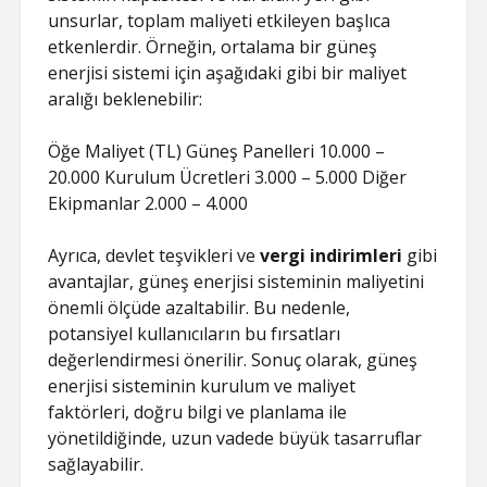
unsurlar, toplam maliyeti etkileyen başlıca
etkenlerdir. Örneğin, ortalama bir güneş
enerjisi sistemi için aşağıdaki gibi bir maliyet
aralığı beklenebilir:
Öğe Maliyet (TL) Güneş Panelleri 10.000 –
20.000 Kurulum Ücretleri 3.000 – 5.000 Diğer
Ekipmanlar 2.000 – 4.000
Ayrıca, devlet teşvikleri ve
vergi indirimleri
gibi
avantajlar, güneş enerjisi sisteminin maliyetini
önemli ölçüde azaltabilir. Bu nedenle,
potansiyel kullanıcıların bu fırsatları
değerlendirmesi önerilir. Sonuç olarak, güneş
enerjisi sisteminin kurulum ve maliyet
faktörleri, doğru bilgi ve planlama ile
yönetildiğinde, uzun vadede büyük tasarruflar
sağlayabilir.