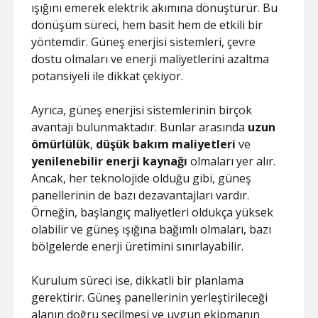
HILESI
ışığını emerek elektrik akımına dönüştürür. Bu
dönüşüm süreci, hem basit hem de etkili bir
yöntemdir. Güneş enerjisi sistemleri, çevre
dostu olmaları ve enerji maliyetlerini azaltma
potansiyeli ile dikkat çekiyor.
Ayrıca, güneş enerjisi sistemlerinin birçok
avantajı bulunmaktadır. Bunlar arasında
uzun
ömürlülük
,
düşük bakım maliyetleri
ve
yenilenebilir enerji kaynağı
olmaları yer alır.
Ancak, her teknolojide olduğu gibi, güneş
panellerinin de bazı dezavantajları vardır.
Örneğin, başlangıç maliyetleri oldukça yüksek
olabilir ve güneş ışığına bağımlı olmaları, bazı
bölgelerde enerji üretimini sınırlayabilir.
Kurulum süreci ise, dikkatli bir planlama
gerektirir. Güneş panellerinin yerleştirileceği
alanın doğru seçilmesi ve uygun ekipmanın