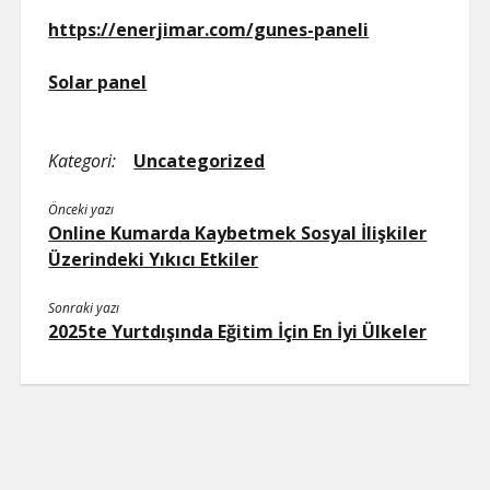
https://enerjimar.com/gunes-paneli
Solar panel
Kategori:
Uncategorized
Önceki yazı
Online Kumarda Kaybetmek Sosyal İlişkiler
Üzerindeki Yıkıcı Etkiler
Sonraki yazı
2025te Yurtdışında Eğitim İçin En İyi Ülkeler