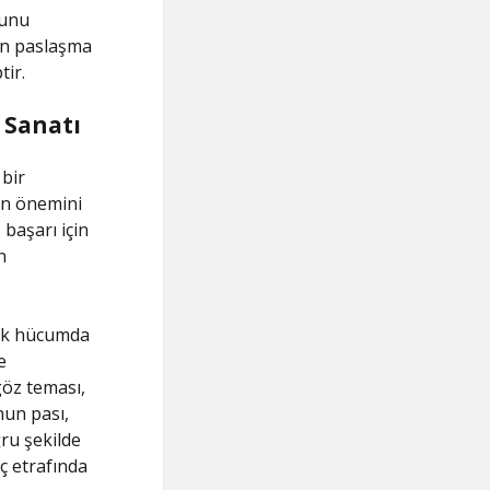
sunu
çin paslaşma
tir.
 Sanatı
 bir
min önemini
başarı için
n
rak hücumda
e
 göz teması,
unun pası,
ru şekilde
ç etrafında