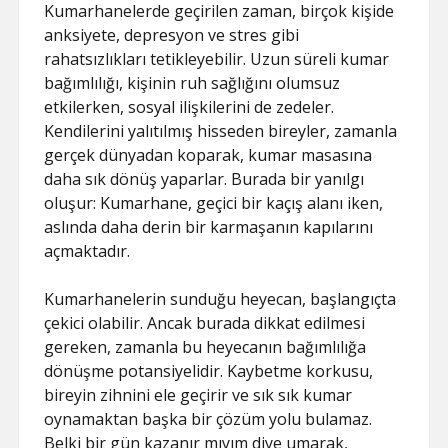
Kumarhanelerde geçirilen zaman, birçok kişide
anksiyete, depresyon ve stres gibi
rahatsızlıkları tetikleyebilir. Uzun süreli kumar
bağımlılığı, kişinin ruh sağlığını olumsuz
etkilerken, sosyal ilişkilerini de zedeler.
Kendilerini yalıtılmış hisseden bireyler, zamanla
gerçek dünyadan koparak, kumar masasına
daha sık dönüş yaparlar. Burada bir yanılgı
oluşur: Kumarhane, geçici bir kaçış alanı iken,
aslında daha derin bir karmaşanın kapılarını
açmaktadır.
Kumarhanelerin sunduğu heyecan, başlangıçta
çekici olabilir. Ancak burada dikkat edilmesi
gereken, zamanla bu heyecanın bağımlılığa
dönüşme potansiyelidir. Kaybetme korkusu,
bireyin zihnini ele geçirir ve sık sık kumar
oynamaktan başka bir çözüm yolu bulamaz.
Belki bir gün kazanır mıyım diye umarak,