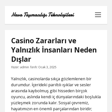
Hava Taşımacılığı Teknolojileri
menüyü
aç
Casino Zararları ve
Yalnızlık İnsanları Neden
LINKEDIN BEĞENI ATMA HILESI
Dışlar
BEDAVA
Yazar:
admin
Tarih:
Ocak 3, 2025
LISTE
Yalnızlık, casinolarda sıkça gözlemlenen bir
SAYFA LISTESI
durumdur. İçerideki parıltılı ışıklar ve sesler
arasında kaybolmuş gibi hisseden birçok
TWITTER GIZLI PORNOLAR
oyuncu, aslında kendi iç dünyalarındaki boşlukla
yüzleşmek zorunda kalır. Sosyal çevremiz,
ÜCRETSIZ ŞIFRESIZ YOUTUBE BEĞENI
hayatımızın en önemli parçalarından biridir;