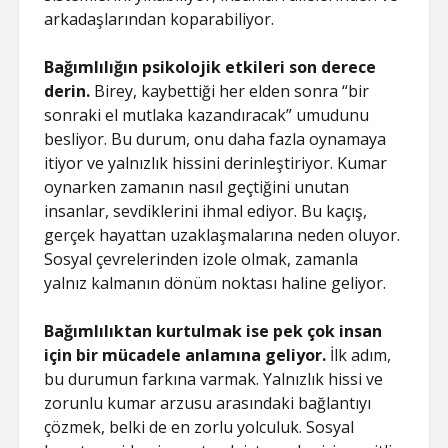
arkadaşlarından koparabiliyor.
Bağımlılığın psikolojik etkileri son derece
derin.
Birey, kaybettiği her elden sonra “bir
sonraki el mutlaka kazandıracak” umudunu
besliyor. Bu durum, onu daha fazla oynamaya
itiyor ve yalnızlık hissini derinleştiriyor. Kumar
oynarken zamanın nasıl geçtiğini unutan
insanlar, sevdiklerini ihmal ediyor. Bu kaçış,
gerçek hayattan uzaklaşmalarına neden oluyor.
Sosyal çevrelerinden izole olmak, zamanla
yalnız kalmanın dönüm noktası haline geliyor.
Bağımlılıktan kurtulmak ise pek çok insan
için bir mücadele anlamına geliyor.
İlk adım,
bu durumun farkına varmak. Yalnızlık hissi ve
zorunlu kumar arzusu arasındaki bağlantıyı
çözmek, belki de en zorlu yolculuk. Sosyal