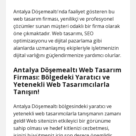
Antalya Döşemealtı'nda faaliyet gösteren bu
web tasarım firması, yenilikçi ve profesyonel
çözümler sunan müşteri odaklı bir firma olarak
öne çıkmaktadır. Web tasarımı, SEO
optimizasyonu ve dijital pazarlama gibi
alanlarda uzmanlaşmış ekipleriyle işletmenizin
dijital varlığını güçlendirmenize yardımcı olurlar.
Antalya Döşemealtı Web Tasarım
Firması: Bölgedeki Yaratıcı ve
Yetenekli Web Tasarımcılarla
Tanışın!
Antalya Döşemealtı bölgesindeki yaratıcı ve
yetenekli web tasarımcılarla tanışmanın zamanı
geldi! Web sitenizin etkileyici bir görünüme
sahip olması ve hedef kitlenizi cezbetmesi,
işinizi büyütmeniz için son derece önemlidir.