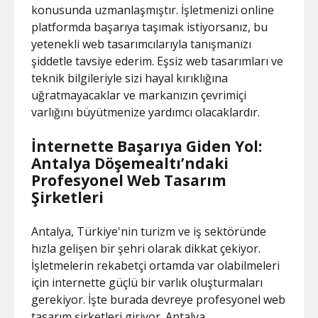
konusunda uzmanlaşmıştır. İşletmenizi online
platformda başarıya taşımak istiyorsanız, bu
yetenekli web tasarımcılarıyla tanışmanızı
şiddetle tavsiye ederim. Eşsiz web tasarımları ve
teknik bilgileriyle sizi hayal kırıklığına
uğratmayacaklar ve markanızın çevrimiçi
varlığını büyütmenize yardımcı olacaklardır.
İnternette Başarıya Giden Yol:
Antalya Döşemealtı’ndaki
Profesyonel Web Tasarım
Şirketleri
Antalya, Türkiye'nin turizm ve iş sektöründe
hızla gelişen bir şehri olarak dikkat çekiyor.
İşletmelerin rekabetçi ortamda var olabilmeleri
için internette güçlü bir varlık oluşturmaları
gerekiyor. İşte burada devreye profesyonel web
tasarım şirketleri giriyor. Antalya