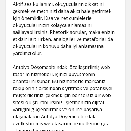
Aktif ses kullanımı, okuyucuların dikkatini
çekmek ve metninizi daha akıcı hale getirmek
için önemlidir. Kısa ve net cümlelerle,
okuyucularınızın kolayca anlamasını
sağlayabilirsiniz. Rhetorik sorular, makalenizin
etkisini artırırken, analogiler ve metaforlar da
okuyucuların konuyu daha iyi anlamasına
yardımcı olur.
Antalya Döşemealtı'ndaki özelleştirilmiş web
tasarım hizmetleri, işinizi büyütmenin
anahtarını sunar. Bu hizmetlerle markanızı
rakipleriniz arasından sıyrıtmak ve potansiyel
müşterilerinizi çekmek için benzersiz bir web
sitesi oluşturabilirsiniz. İşletmenizin dijital
varlığını güçlendirmek ve online başarıya
ulaşmak için Antalya Döşemealtı'ndaki
özelleştirilmiş web tasarım hizmetlerine göz
atmanızı tavsiye ederim.