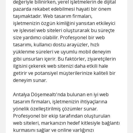
değeriyle bilinirken, yerel işletmelerin de dijital
pazarda rekabet edebilmesi hayati bir önem
taşımaktadır. Web tasarım firmaları,
işletmenizin özgün kimliğini yansıtan etkileyici
ve işlevsel web siteleri oluşturarak bu süreçte
size yardımcı olabilir. Profesyonel bir web
tasarımı, kullanıcı dostu arayüzler, hızlı
yüklenme süreleri ve uyumlu mobil deneyim
gibi unsurları içerir. Bu faktörler, ziyaretçilerin
ilgisini çekerek web sitenizi daha etkili hale
getirir ve potansiyel müşterilerinize kaliteli bir
deneyim sunar.
Antalya Döşemealtı'nda bulunan en iyi web
tasarım firmaları, işletmenizin ihtiyaçlarına
yönelik özelleştirilmiş çözümler sunar.
Profesyonel bir ekip tarafından oluşturulan
web siteleri, markanızın hedef kitlesiyle bağlantı
kurmasını sağlar ve online varlığınızı