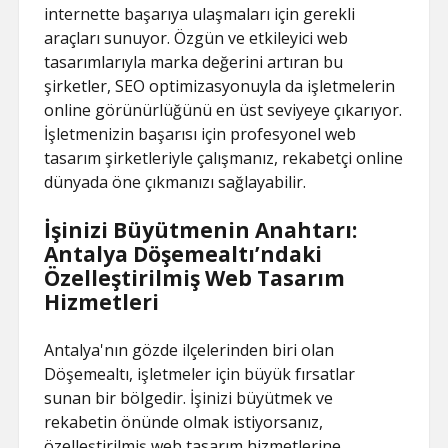
internette başarıya ulaşmaları için gerekli
araçları sunuyor. Özgün ve etkileyici web
tasarımlarıyla marka değerini artıran bu
şirketler, SEO optimizasyonuyla da işletmelerin
online görünürlüğünü en üst seviyeye çıkarıyor.
İşletmenizin başarısı için profesyonel web
tasarım şirketleriyle çalışmanız, rekabetçi online
dünyada öne çıkmanızı sağlayabilir.
İşinizi Büyütmenin Anahtarı:
Antalya Döşemealtı’ndaki
Özelleştirilmiş Web Tasarım
Hizmetleri
Antalya'nın gözde ilçelerinden biri olan
Döşemealtı, işletmeler için büyük fırsatlar
sunan bir bölgedir. İşinizi büyütmek ve
rekabetin önünde olmak istiyorsanız,
özelleştirilmiş web tasarım hizmetlerine